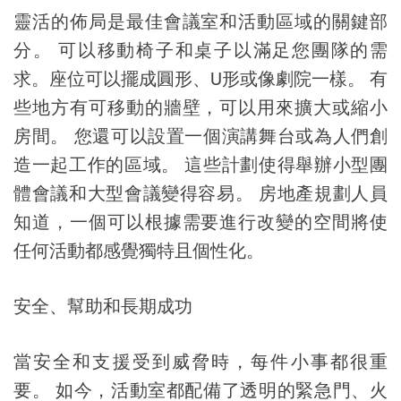
靈活的佈局是最佳會議室和活動區域的關鍵部
分。 可以移動椅子和桌子以滿足您團隊的需
求。座位可以擺成圓形、U形或像劇院一樣。 有
些地方有可移動的牆壁，可以用來擴大或縮小
房間。 您還可以設置一個演講舞台或為人們創
造一起工作的區域。 這些計劃使得舉辦小型團
體會議和大型會議變得容易。 房地產規劃人員
知道，一個可以根據需要進行改變的空間將使
任何活動都感覺獨特且個性化。
安全、幫助和長期成功
當安全和支援受到威脅時，每件小事都很重
要。 如今，活動室都配備了透明的緊急門、火