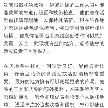
災警報器和急救箱。 經過訓練的工作人員可能
能夠幫助您進行設置和技術檢查。 他們會在活
動前後清潔場地，以保持其清新。 現在許多地
方都採用綠色環保措施，例如使用節能燈和垃
圾桶。 如果你搜尋 台北會議室租借 你可以找到
美觀、安全、對環境有益的地方。這將使您的
活動負責任且無壓力。
在房地產中找到一個設計良好、配備最新技
術、舒適且貼心的會議室或活動場所非常重
要。 最好的地方擁有可以輕鬆更改的佈局、先
進的工具和周到的額外服務，以確保所有客人
都感到滿意。 安全和環保表明您關心人類和地
球。 透過專注於這些功能和優勢，您可以使任