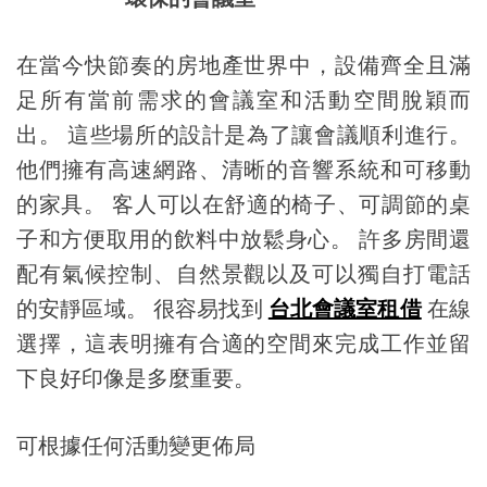
在當今快節奏的房地產世界中，設備齊全且滿
足所有當前需求的會議室和活動空間脫穎而
出。 這些場所的設計是為了讓會議順利進行。
他們擁有高速網路、清晰的音響系統和可移動
的家具。 客人可以在舒適的椅子、可調節的桌
子和方便取用的飲料中放鬆身心。 許多房間還
配有氣候控制、自然景觀以及可以獨自打電話
的安靜區域。 很容易找到
台北會議室租借
在線
選擇，這表明擁有合適的空間來完成工作並留
下良好印像是多麼重要。
可根據任何活動變更佈局