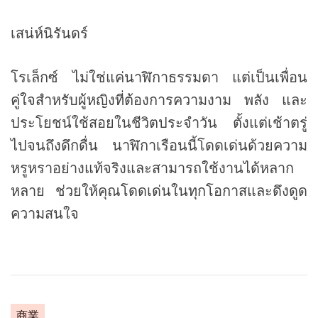
เสน่ห์นิรันดร์
โรเล็กซ์ ไม่ใช่แค่นาฬิกาธรรมดา แต่เป็นเพื่อน
คู่ใจสำหรับผู้หญิงที่ต้องการความงาม พลัง และ
ประโยชน์ใช้สอยในชีวิตประจำวัน ตั้งแต่เช้าตรู่
ไปจนถึงดึกดื่น นาฬิกาเรือนนี้โดดเด่นด้วยความ
หรูหราอย่างแท้จริงและสามารถใช้งานได้หลาก
หลาย ช่วยให้คุณโดดเด่นในทุกโอกาสและดึงดูด
ความสนใจ
C
商業